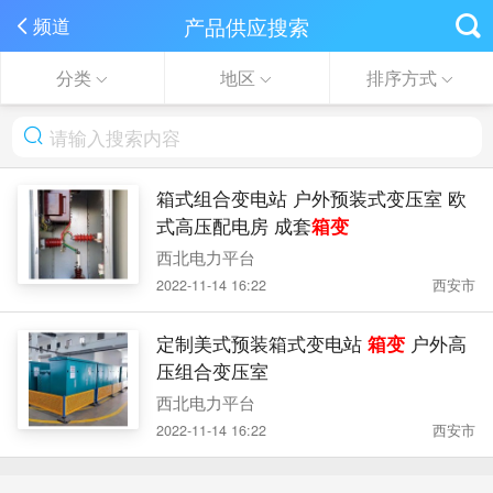
产品供应搜索
频道
分类
地区
排序方式
箱式组合变电站 户外预装式变压室 欧
式高压配电房 成套
箱变
西北电力平台
2022-11-14 16:22
西安市
定制美式预装箱式变电站
箱变
户外高
压组合变压室
西北电力平台
2022-11-14 16:22
西安市