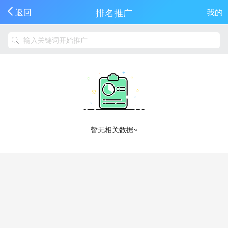
排名推广
返回
我的
暂无相关数据~