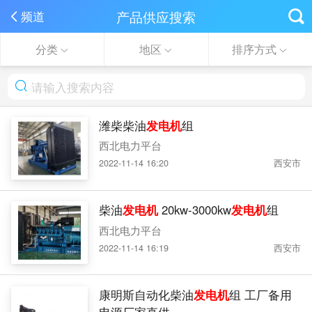
产品供应搜索
频道
分类
地区
排序方式
潍柴柴油
发电机
组
西北电力平台
2022-11-14 16:20
西安市
柴油
发电机
20kw-3000kw
发电机
组
西北电力平台
2022-11-14 16:19
西安市
康明斯自动化柴油
发电机
组 工厂备用
电源厂家直供