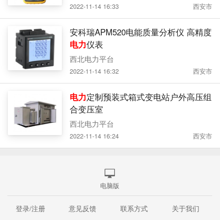
2022-11-14 16:33
西安市
安科瑞APM520电能质量分析仪 高精度
电力
仪表
西北电力平台
2022-11-14 16:32
西安市
电力
定制预装式箱式变电站户外高压组
合变压室
西北电力平台
2022-11-14 16:24
西安市
电脑版
登录/注册
意见反馈
联系方式
关于我们