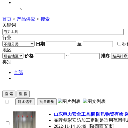
联系我们
联系我们
首页
>
产品供应
>
搜索
关键词
行业
日期
至
地区
价格
~
排序
类别
全部
山东电力安全工具柜 防汛物资有啥 
品牌鼎彰安防加工定制是适用范围电
2022-11-14 16:49
[陕西西安市]