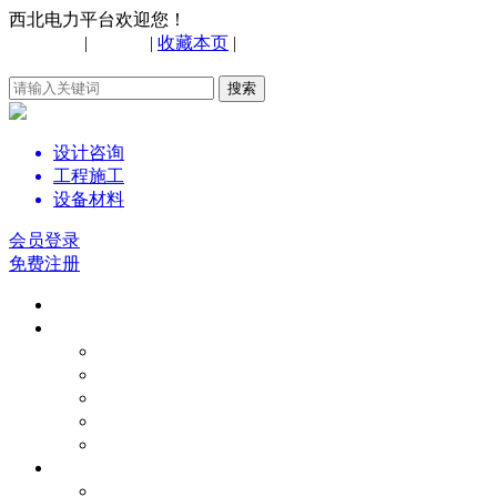
西北电力平台欢迎您！
手机网站
|
购物车
|
收藏本页
|
联系我们
设计咨询
工程施工
设备材料
会员登录
免费注册
首页
电力新闻
电力要闻
节能环保
政策法规
市场动态
技术资料
电力技术
电力百科