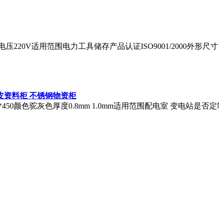
压220V适用范围
电力工具
储存产品认证ISO9001/2000外形
皮资料柜 不锈钢物资柜
0*450颜色驼灰色厚度0.8mm 1.0mm适用范围配电室 变电站是