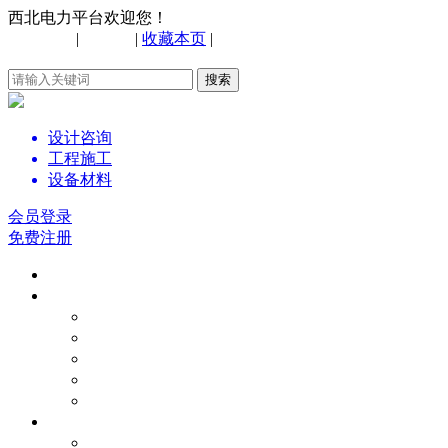
西北电力平台欢迎您！
手机网站
|
购物车
|
收藏本页
|
联系我们
设计咨询
工程施工
设备材料
会员登录
免费注册
首页
电力新闻
电力要闻
节能环保
政策法规
市场动态
技术资料
电力技术
电力百科