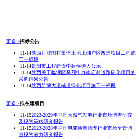
更多
>
招标公告
11-14
陕西月登阁村集体土地上棚户区改造项目工程施
工一标段
11-14
贵阳市工程建设中标候选人公示
11-14
陕西关于临潼区马额街办南庙村道路硬化项目的
采购结果公告
11-14
陕西航博大道辅道绿化项目施工一标段
更多
>
拟在建项目
11-15
2023-2029年中国天然气发电行业市场调查研究
及投资策略研究报告
11-15
2023-2028年中国电能质量治理行业市场全景调
查投资潜力研究报告