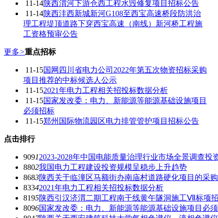
11-14
陕西渭河下游仓西工程水毁修复项目招标公告
11-14
陕西沣西新城新河G108至西宝高速桥段防洪治
理工程堤顶道路下穿西宝高速（南线）新河桥工程施
工资格预审公告
更多
>
重点招标
11-15
国网四川省电力公司2022年第五次物资招标采购
项目推荐的中标候选人公示
11-15
2021年电力工程相关招投标数据分析
11-15
国家发改委：电力、新能源等能源基础设施项目
必须招标
11-15
郑州国际物流园区电力排管管护项目招标公告
点击排行
909
1
2023-2028年中国电能质量治理行业市场全景调查
880
2
我国电力工程建设投资规模呈稳步上升趋势
868
3
陕西关于临潼区马额街办南庙村道路硬化项目的采购
833
4
2021年电力工程相关招投标数据分析
819
5
陕西引汉济渭二期工程南干线黄午隧洞施工Ⅶ标项
809
6
国家发改委：电力、新能源等能源基础设施项目必须