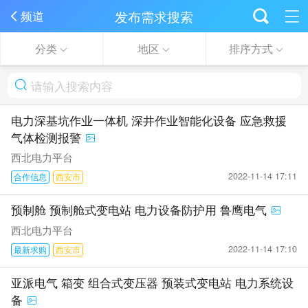
发布需求搜索
频道
分类
地区
排序方式
电力深基坑作业一体机 深井作业智能化设备 应急救援
气体检测报警
西北电力平台
2022-11-14 17:11
合作信息
西安市
预制舱 预制舱式变电站 电力设备防护用 鲁鹰电气
西北电力平台
2022-11-14 17:10
最新求购
西安市
亚派电气 箱变 组合式变压器 预装式变电站 电力系统设
备